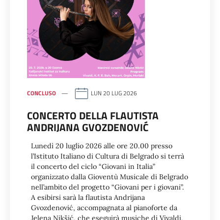
CONCLUSO
LUN 20 LUG 2026
CONCERTO DELLA FLAUTISTA
ANDRIJANA GVOZDENOVIĆ
Lunedì 20 luglio 2026 alle ore 20.00 presso
l’Istituto Italiano di Cultura di Belgrado si terrà
il concerto del ciclo “Giovani in Italia”
organizzato dalla Gioventù Musicale di Belgrado
nell’ambito del progetto “Giovani per i giovani”.
A esibirsi sarà la flautista Andrijana
Gvozdenović, accompagnata al pianoforte da
Jelena Nikšić, che eseguirà musiche di Vivaldi,