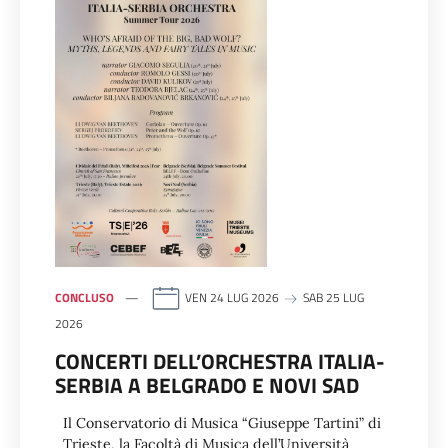
CONCLUSO
VEN 24 LUG 2026
SAB 25 LUG
2026
CONCERTI DELL’ORCHESTRA ITALIA-
SERBIA A BELGRADO E NOVI SAD
Il Conservatorio di Musica “Giuseppe Tartini” di
Trieste, la Facoltà di Musica dell’Università