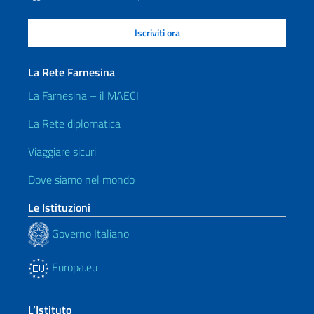
La Rete Farnesina
La Farnesina – il MAECI
La Rete diplomatica
Viaggiare sicuri
Dove siamo nel mondo
Le Istituzioni
Governo Italiano
Europa.eu
L’Istituto