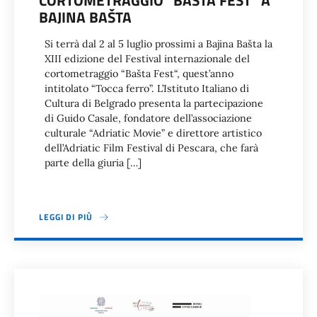
CORTOMETRAGGIO “BAŠTA FEST“ A
BAJINA BAŠTA
Si terrà dal 2 al 5 luglio prossimi a Bajina Bašta la
XIII edizione del Festival internazionale del
cortometraggio “Bašta Fest“, quest’anno
intitolato “Tocca ferro”. L’Istituto Italiano di
Cultura di Belgrado presenta la partecipazione
di Guido Casale, fondatore dell’associazione
culturale “Adriatic Movie” e direttore artistico
dell’Adriatic Film Festival di Pescara, che farà
parte della giuria […]
LEGGI DI PIÙ