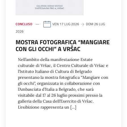
CONCLUSO
VEN 17 LUG 2026
DOM 26 LUG
2026
MOSTRA FOTOGRAFICA “MANGIARE
CON GLI OCCHI” A VRŠAC
Nell’ambito della manifestazione Estate
culturale di Vršac, il Centro Culturale di Vršac e
l’Istituto Italiano di Cultura di Belgrado
presentano la mostra fotografica “Mangiare con
gli occhi”, organizzata in collaborazione con
l’Ambasciata d’Italia a Belgrado, che sarà
visitabile dal 17 al 26 luglio prossimi presso la
galleria della Casa dell’Esercito di Vršac.
L’esibizione rappresenta un […]