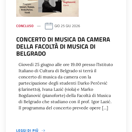
CONCLUSO
GIO 25 GIU 2026
CONCERTO DI MUSICA DA CAMERA
DELLA FACOLTÀ DI MUSICA DI
BELGRADO
Giovedì 25 giugno alle ore 19.00 presso l’Istituto
Italiano di Cultura di Belgrado si terrà il
concerto di musica da camera con la
partecipazione degli studenti Darko Perčević
(clarinetto), Ivana Lazić (viola) e Marko
Bogdanović (pianoforte) della Facoltà di Musica
di Belgrado che studiano con il prof. Igor Lazić.
Il programma del concerto prevede opere […]
LEGGI DI PIÙ