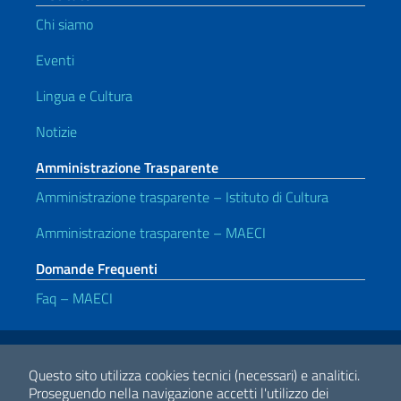
Chi siamo
Eventi
Lingua e Cultura
Notizie
Amministrazione Trasparente
Amministrazione trasparente – Istituto di Cultura
Amministrazione trasparente – MAECI
Domande Frequenti
Faq – MAECI
Link Utili
Note legali
Privacy e cookie policy
Dichiarazione di accessibilità
Questo sito utilizza cookies tecnici (necessari) e analitici.
Proseguendo nella navigazione accetti l'utilizzo dei