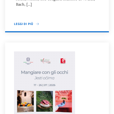
Bach, […]
LEGGI DI PIÙ