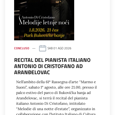
CONCLUSO
SAB 01 AGO 2026
RECITAL DEL PIANISTA ITALIANO
ANTONIO DI CRISTOFANO AD
ARANĐELOVAC
Nell’ambito della 61ª Rassegna d’arte “Marmo e
Suoni”, sabato 1° agosto, alle ore 21.00, presso il
palco estivo del parco di Bukovička banja ad
Aranđelovac, si terrà il recital del pianista
italiano Antonio Di Cristofano, intitolato
“Melodie di una notte d’estate”, organizzato in
collaborazione con l’Istituto Italiano di Cultura