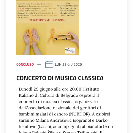
CONCLUSO
LUN 29 GIU 2026
CONCERTO DI MUSICA CLASSICA
Lunedì 29 giugno alle ore 20.00 l’Istituto
Italiano di Cultura di Belgrado ospiterà il
concerto di musica classica organizzato
dall’Associazione nazionale dei genitori di
bambini malati di cancro (NURDOR). A esibirsi
saranno Milana Andrašević (soprano) e Darko
Jusufović (basso), accompagnati al pianoforte da
Jelena Polović Šiljeg e Stevan Trifunović. Il