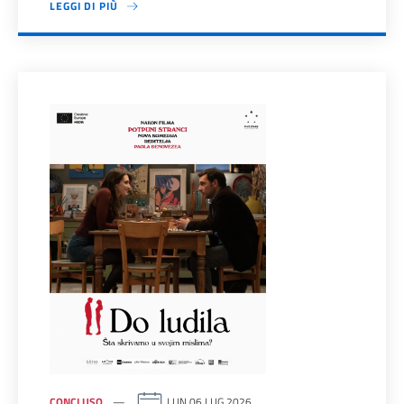
LEGGI DI PIÙ
CONCLUSO
LUN 06 LUG 2026