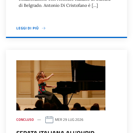
di Belgrado. Antonio Di Cristofano è […]
LEGGI DI PIÙ
CONCLUSO
MER 29 LUG 2026
SERATA ITALIANA ALL’OHRID