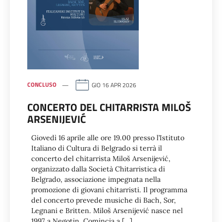
CONCLUSO
GIO 16 APR 2026
CONCERTO DEL CHITARRISTA MILOŠ
ARSENIJEVIĆ
Giovedì 16 aprile alle ore 19.00 presso l’Istituto
Italiano di Cultura di Belgrado si terrà il
concerto del chitarrista Miloš Arsenijević,
organizzato dalla Società Chitarristica di
Belgrado, associazione impegnata nella
promozione di giovani chitarristi. Il programma
del concerto prevede musiche di Bach, Sor,
Legnani e Britten. Miloš Arsenijević nasce nel
1997 a Negotin. Comincia a […]