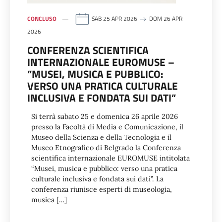
CONCLUSO
SAB 25 APR 2026
DOM 26 APR
2026
CONFERENZA SCIENTIFICA
INTERNAZIONALE EUROMUSE –
“MUSEI, MUSICA E PUBBLICO:
VERSO UNA PRATICA CULTURALE
INCLUSIVA E FONDATA SUI DATI”
Si terrà sabato 25 e domenica 26 aprile 2026
presso la Facoltà di Media e Comunicazione, il
Museo della Scienza e della Tecnologia e il
Museo Etnografico di Belgrado la Conferenza
scientifica internazionale EUROMUSE intitolata
“Musei, musica e pubblico: verso una pratica
culturale inclusiva e fondata sui dati”. La
conferenza riunisce esperti di museologia,
musica […]