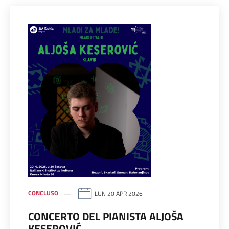
CONCLUSO
LUN 20 APR 2026
CONCERTO DEL PIANISTA ALJOŠA
KESEROVIĆ