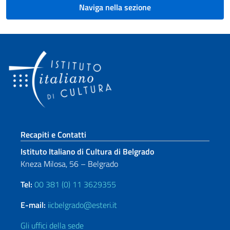
Naviga nella sezione
Sezione footer
Recapiti e Contatti
Istituto Italiano di Cultura di Belgrado
Kneza Milosa, 56 – Belgrado
Tel:
00 381 (0) 11 3629355
E-mail:
iicbelgrado@esteri.it
Gli uffici della sede