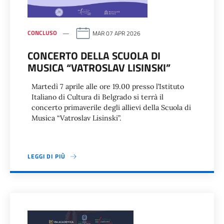
CONCLUSO
MAR 07 APR 2026
CONCERTO DELLA SCUOLA DI
MUSICA “VATROSLAV LISINSKI”
Martedì 7 aprile alle ore 19.00 presso l’Istituto
Italiano di Cultura di Belgrado si terrà il
concerto primaverile degli allievi della Scuola di
Musica “Vatroslav Lisinski”.
LEGGI DI PIÙ