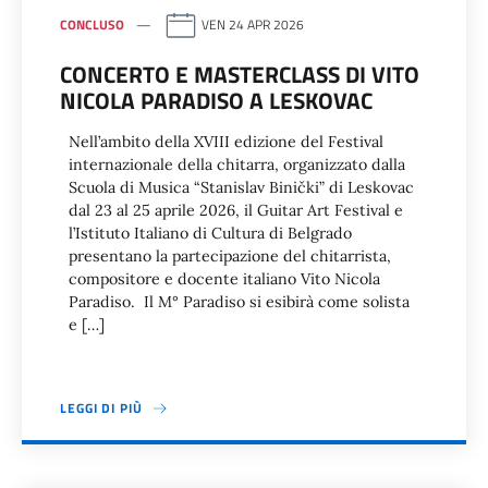
CONCLUSO
VEN 24 APR 2026
CONCERTO E MASTERCLASS DI VITO
NICOLA PARADISO A LESKOVAC
Nell’ambito della XVIII edizione del Festival
internazionale della chitarra, organizzato dalla
Scuola di Musica “Stanislav Binički” di Leskovac
dal 23 al 25 aprile 2026, il Guitar Art Festival e
l’Istituto Italiano di Cultura di Belgrado
presentano la partecipazione del chitarrista,
compositore e docente italiano Vito Nicola
Paradiso. Il M° Paradiso si esibirà come solista
e […]
LEGGI DI PIÙ