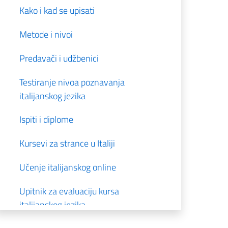
Kako i kad se upisati
Metode i nivoi
Predavači i udžbenici
Testiranje nivoa poznavanja
italijanskog jezika
Ispiti i diplome
Kursevi za strance u Italiji
Učenje italijanskog online
Upitnik za evaluaciju kursa
italijanskog jezika