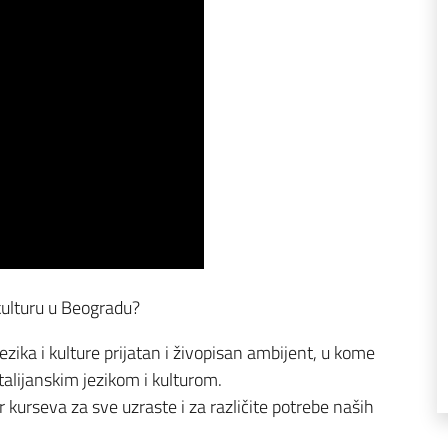
a kulturu u Beogradu?
jezika i kulture prijatan i živopisan ambijent, u kome
alijanskim jezikom i kulturom.
or kurseva za sve uzraste i za različite potrebe naših