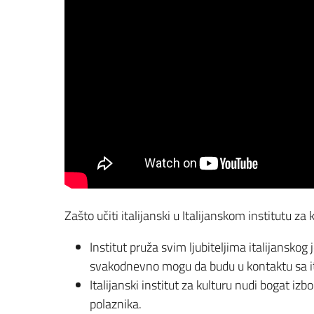
Zašto učiti italijanski u Italijanskom institutu z
Institut pruža svim ljubiteljima italijanskog 
svakodnevno mogu da budu u kontaktu sa it
Italijanski institut za kulturu nudi bogat izb
polaznika.