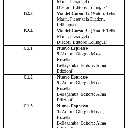
Marin, Pierangela
Diadori,
Editore:
Edilingua)
B2.3
Via del Corso B2
(Autori:
Telis
Marin, Pierangela Diadori,
Edilingua)
B2.4
Via del Corso B2
(Autori:
Telis
Marin, Pierangela
Diadori,
Editore:
Edilingua)
C1.1
Nuovo Espresso
5
(Autori:
Giorgio Massei,
Rosella
Bellagamba,
Editore:
Alma
Edizioni)
C1.2
Nuovo Espresso
5
(Autori:
Giorgio Massei,
Rosella
Bellagamba,
Editore:
Alma
Edizioni)
C1.3
Nuovo Espresso
5
(Autori:
Giorgio Massei,
Rosella
Bellagamba,
Editore:
Alma