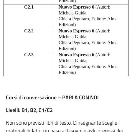
Edizioni)
C2.1
Nuovo Espresso 6
(Autori:
Michela Guida,
Chiara Pegoraro,
Editore:
Alma
Edizioni)
C2.2
Nuovo Espresso 6
(Autori:
Michela Guida,
Chiara Pegoraro,
Editore:
Alma
Edizioni)
C2.3
Nuovo Espresso 6
(Autori:
Michela Guida,
Chiara Pegoraro,
Editore:
Alma
Edizioni)
Corsi di conversazione – PARLA CON NOI
Livelli: B1, B2, C1/C2
Non sono previsti libri di testo. L’insegnante sceglie i
materiali didattici in base ai bisogni e agli interessi dei