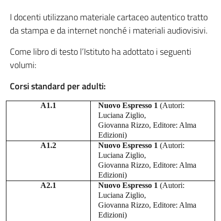
I docenti utilizzano materiale cartaceo autentico tratto
da stampa e da internet nonché i materiali audiovisivi.
Come libro di testo l’Istituto ha adottato i seguenti
volumi:
Corsi standard per adulti:
A1.1
Nuovo Espresso 1
(Autori:
Luciana Ziglio,
Giovanna Rizzo, Editore: Alma
Edizioni)
A1.2
Nuovo Espresso 1
(Autori:
Luciana Ziglio,
Giovanna Rizzo, Editore: Alma
Edizioni)
A2.1
Nuovo Espresso 1
(Autori:
Luciana Ziglio,
Giovanna Rizzo, Editore: Alma
Edizioni)