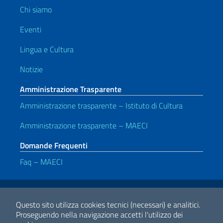
Chi siamo
Eventi
Lingua e Cultura
Notizie
Amministrazione Trasparente
Amministrazione trasparente – Istituto di Cultura
Amministrazione trasparente – MAECI
Domande Frequenti
Faq – MAECI
Link Utili
Note legali
Privacy e cookie policy
Dichiarazione di accessibilità
Questo sito utilizza cookies tecnici (necessari) e analitici.
Proseguendo nella navigazione accetti l'utilizzo dei