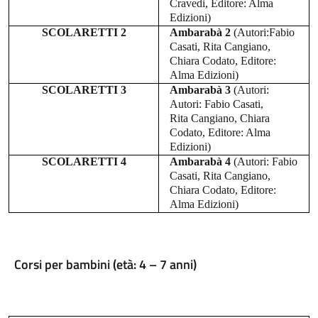
Cravedi,
Editore: Alma
Edizioni)
SCOLARETTI 2
Ambarabà 2
(Autori:
Fabio
Casati, Rita Cangiano,
Chiara Codato,
Editore:
Alma Edizioni)
SCOLARETTI 3
Ambarabà 3
(Autori:
Autori: Fabio Casati,
Rita Cangiano, Chiara
Codato,
Editore: Alma
Edizioni)
SCOLARETTI 4
Ambarabà 4
(
Autori: Fabio
Casati, Rita Cangiano,
Chiara Codato, Editore:
Alma Edizioni)
Corsi per bambini (età: 4 – 7 anni)