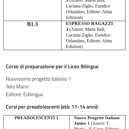
3
(Autori: Maria Balì,
Luciana Ziglio, Euridice
Orlandino, Editore: Alma
Edizioni)
B1.3
ESPRESSO RAGAZZI
3
(Autori: Maria Balì,
Luciana Ziglio, Euridice
Orlandino, Editore: Alma
Edizioni)
Corso di preparazione per il Liceo Bilingue
Nuovissimo progetto italiano 1
Telis Marin
Editore: Edilingua
Corsi per preadolescenti (età: 11-14 anni):
PREADOLESCENTI 1
Nuovo Progetto Italiano
Junior 1
(Autori:
T.
Marin – F. Caon, Editore: