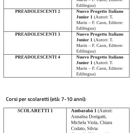
Edilingua)
PREADOLESCENTI 2
Nuovo Progetto Italiano
Junior 1
(Autori:
T.
Marin – F. Caon, Editore:
Edilingua)
PREADOLESCENTI 3
Nuovo Progetto Italiano
Junior 1
(Autori:
T.
Marin – F. Caon, Editore:
Edilingua)
PREADOLESCENTI 4
Nuovo Progetto Italiano
Junior 1
(Autori:
T.
Marin – F. Caon, Editore:
Edilingua)
Corsi per scolaretti (età: 7-10 anni):
SCOLARETTI 1
Ambarabà 1
(Autori:
Annalisa Dorigatti,
Michela Viola, Chiara
Codato, Silvia