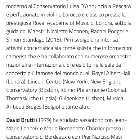
moderno al Conservatorio Luisa D’Annunzio a Pescara
e perfezionato in violino barocco e classico presso la
prestigiosa Royal Academy of Music di Londra, sotto la
guida dei Maestri Nicolette Moonen, Rachel Podger e
Simon Standage (2016). Pirri svolge una intensa
attività concertistica sia come solista che in formazioni
cameristiche e ha collaborato con numerose orchestre
nazionali e internazionali. Si è esibito nelle sale da
concerto più famose del mondo quali Royal Albert Hall
(Londra), Lincoln Centre (New York), New England
Conservatory (Boston), Kölner Philarmonie (Colonia),
Thomaskirche (Lipsia), Gulbenkian (Lisbon), Musica
Antiqua Bruges (Belgio) e tante altre.
David Brutti
(1979) ha studiato sassofono con Jean-
Marie Londeix e Marie Bernadette Charrier presso il
Conservatorio di Bordeaux e con Pier Narciso Masi