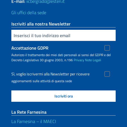
E-mail:
iicbelgrado@esteri.it
Gli uffici della sede
Iscriviti alla nostra Newsletter
Inserisci la tua email
Accettazione GDPR
Autorizzo il trattamento dei miei dati personali ai sensi del GDPR e del
Decreto Legislativo 30 giugno 2003, n.196
Privacy
Note Legali
Sì, voglio iscrivermi alla Newsletter per ricevere
aggiornamenti sulle attività di questa sede
La Rete Farnesina
La Farnesina – il MAECI