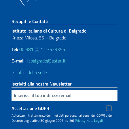
Sezione footer
Recapiti e Contatti
Istituto Italiano di Cultura di Belgrado
Kneza Milosa, 56 – Belgrado
Tel:
00 381 (0) 11 3629355
E-mail:
iicbelgrado@esteri.it
Gli uffici della sede
Iscriviti alla nostra Newsletter
Inserisci la tua email
Accettazione GDPR
Autorizzo il trattamento dei miei dati personali ai sensi del GDPR e del
Decreto Legislativo 30 giugno 2003, n.196
Privacy
Note Legali