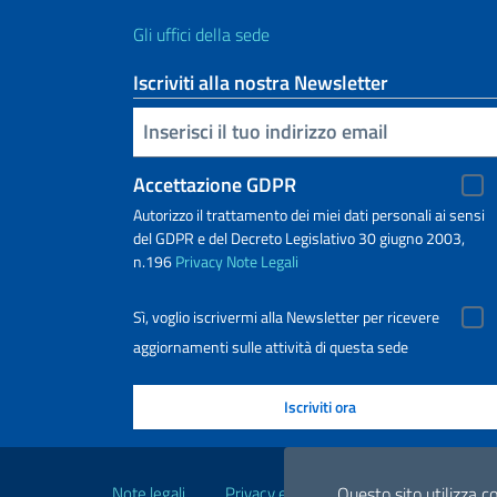
Gli uffici della sede
Iscriviti alla nostra Newsletter
Inserisci la tua email
Accettazione GDPR
Autorizzo il trattamento dei miei dati personali ai sensi
del GDPR e del Decreto Legislativo 30 giugno 2003,
n.196
Privacy
Note Legali
Sì, voglio iscrivermi alla Newsletter per ricevere
aggiornamenti sulle attività di questa sede
Link Utili
Note legali
Privacy e cookie policy
Dichiarazio
Questo sito utilizza co