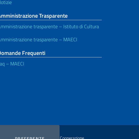
otizie
Amministrazione Trasparente
mministrazione trasparente – Istituto di Cultura
mministrazione trasparente – MAECI
Domande Frequenti
aq – MAECI
istero degli Affari Esteri e della Cooperazione
COOKIES
PREFERENZE