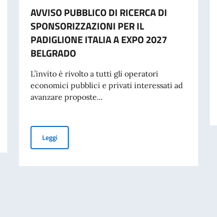
AVVISO PUBBLICO DI RICERCA DI
SPONSORIZZAZIONI PER IL
PADIGLIONE ITALIA A EXPO 2027
BELGRADO
L’invito è rivolto a tutti gli operatori
economici pubblici e privati interessati ad
avanzare proposte...
iano di Cultura di Belgrado
AVVISO PUBBLICO DI RICERCA DI SPONSORIZZAZIONI 
Leggi