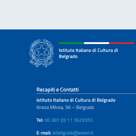
Istituto Italiano di Cultura di
Belgrado
Sezione footer
Recapiti e Contatti
Istituto Italiano di Cultura di Belgrado
Kneza Milosa, 56 – Belgrado
Tel:
00 381 (0) 11 3629355
E-mail:
iicbelgrado@esteri.it