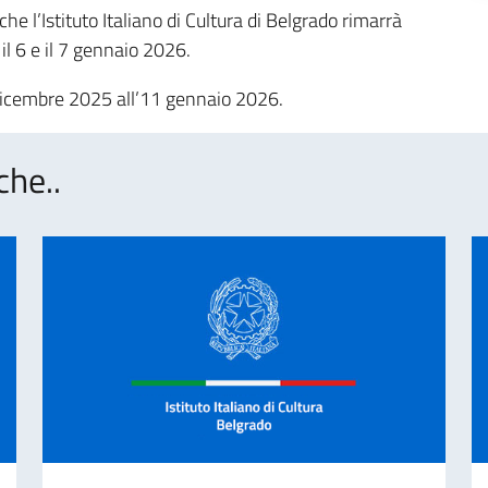
he l’Istituto Italiano di Cultura di Belgrado rimarrà
il 6 e il 7 gennaio 2026.
5 dicembre 2025 all’11 gennaio 2026.
che..