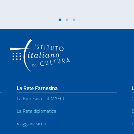
La Rete Farnesina
L
La Farnesina – il MAECI
C
La Rete diplomatica
E
Viaggiare sicuri
L