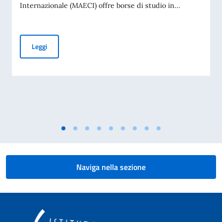
Internazionale (MAECI) offre borse di studio in...
Borse di studio offerte dal Governo italiano a studenti stranie
Leggi
Naviga nella sezione