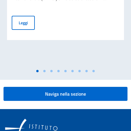
Borse di studio offerte dal Governo italiano a studenti stranie
Leggi
Naviga nella sezione