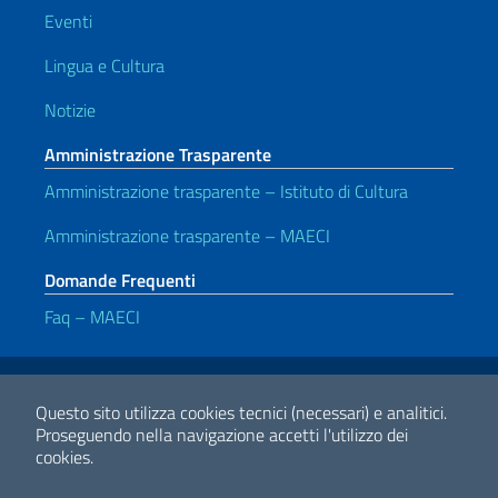
Eventi
Lingua e Cultura
Notizie
Amministrazione Trasparente
Amministrazione trasparente – Istituto di Cultura
Amministrazione trasparente – MAECI
Domande Frequenti
Faq – MAECI
Link Utili
Note legali
Privacy e cookie policy
Dichiarazione di accessibilità
Questo sito utilizza cookies tecnici (necessari) e analitici.
Proseguendo nella navigazione accetti l'utilizzo dei
cookies.
2026 Copyright Ministero degli Affari Esteri e della Cooperazione