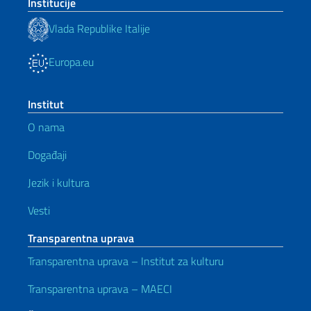
Institucije
Vlada Republike Italije
Europa.eu
Institut
O nama
Događaji
Jezik i kultura
Vesti
Transparentna uprava
Transparentna uprava – Institut za kulturu
Transparentna uprava – MAECI