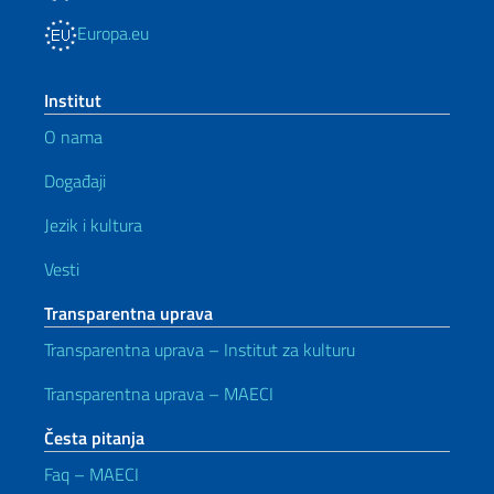
Europa.eu
Institut
O nama
Događaji
Jezik i kultura
Vesti
Transparentna uprava
Transparentna uprava – Institut za kulturu
Transparentna uprava – MAECI
Česta pitanja
Faq – MAECI