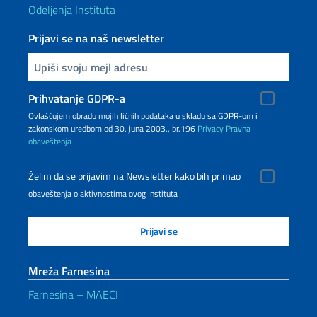
Odeljenja Instituta
Prijavi se na naš newsletter
Upiši vaš imejl
Prihvatanje GDPR-a
Ovlašćujem obradu mojih ličnih podataka u skladu sa GDPR-om i
zakonskom uredbom od 30. juna 2003., br.196
Privacy
Pravna
obaveštenja
Želim da se prijavim na Newsletter kako bih primao
obaveštenja o aktivnostima ovog Instituta
Mreža Farnesina
Farnesina – MAECI