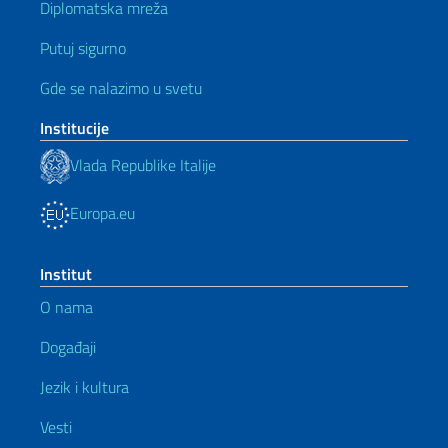
Diplomatska mreža
Putuj sigurno
Gde se nalazimo u svetu
Institucije
Vlada Republike Italije
Europa.eu
Institut
O nama
Događaji
Jezik i kultura
Vesti