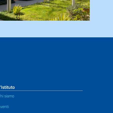
’Istituto
hi siamo
venti