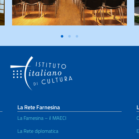
La Rete Farnesina
L
La Farnesina – il MAECI
C
La Rete diplomatica
E