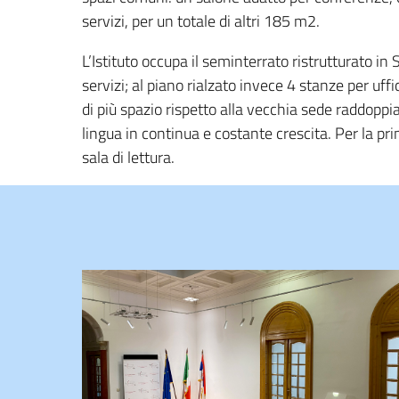
servizi, per un totale di altri 185 m2.
L’Istituto occupa il seminterrato ristrutturato in Sa
servizi; al piano rialzato invece 4 stanze per uff
di più spazio rispetto alla vecchia sede raddoppian
lingua in continua e costante crescita. Per la pr
sala di lettura.