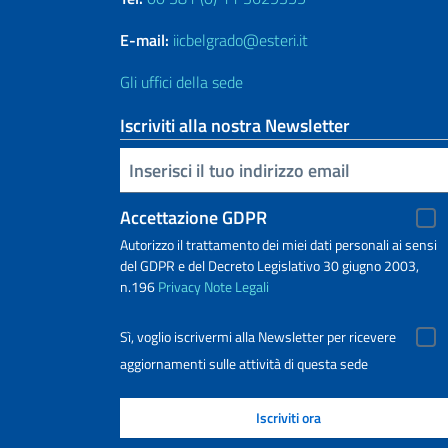
E-mail:
iicbelgrado@esteri.it
Gli uffici della sede
Iscriviti alla nostra Newsletter
Inserisci la tua email
Accettazione GDPR
Autorizzo il trattamento dei miei dati personali ai sensi
del GDPR e del Decreto Legislativo 30 giugno 2003,
n.196
Privacy
Note Legali
Sì, voglio iscrivermi alla Newsletter per ricevere
aggiornamenti sulle attività di questa sede