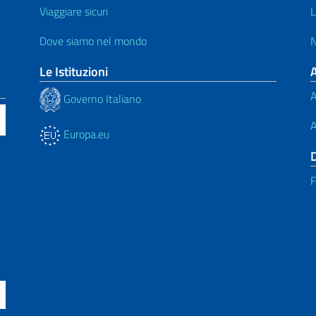
Viaggiare sicuri
L
Dove siamo nel mondo
N
Le Istituzioni
A
Governo Italiano
A
Europa.eu
F