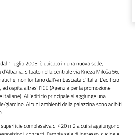
re dal 1 luglio 2006, è ubicato in una nuova sede,
 d’Albania, situato nella centrale via Kneza Miloša 56,
tiche, non lontano dall’Ambasciata d’Italia. L’edificio
 ed ospita altresì l’ICE (Agenzia per la promozione
 italiane). All’edificio principale si aggiunge una
ile/giardino. Alcuni ambienti della palazzina sono adibiti
o.
una superficie complessiva di 420 m2 a cui si aggiungono
posizioni, concerti, l’ampia sala di ingresso, cucina e