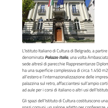
L’Istituto Italiano di Cultura di Belgrado, a parti
denominata
Palazzo Italia
, una volta Ambasciata
sede altresì di parecchie Rappresentanze Diploma
ha una superficie complessiva di circa 1.450 m2,
all’estero e l’internazionalizzazione delle imprese
palazzina sul retro, affacciantesi sull’ampio cort
ad aule per i corsi di italiano o altri usi dell’Istitut
Gli spazi dell’Istituto di Cultura costituiscono 
spazi comuni: un salone adatto per conferenze, es