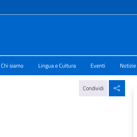
e menù
di Cultura di Belgrado
Chi siamo
Lingua e Cultura
Eventi
Notizie
Condi
Condividi