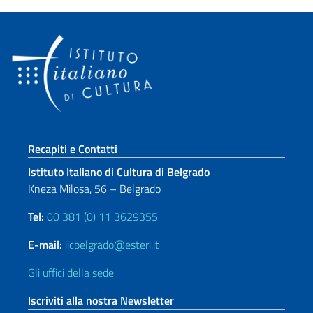
Sezione footer
Recapiti e Contatti
Istituto Italiano di Cultura di Belgrado
Kneza Milosa, 56 – Belgrado
Tel:
00 381 (0) 11 3629355
E-mail:
iicbelgrado@esteri.it
Gli uffici della sede
Iscriviti alla nostra Newsletter