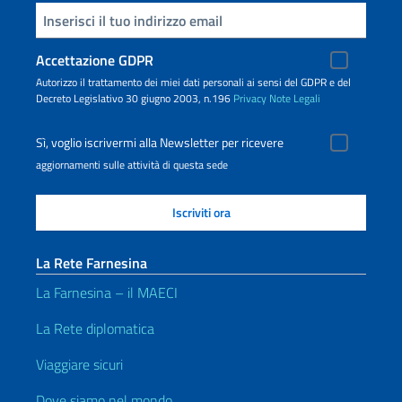
Inserisci la tua email
Accettazione GDPR
Autorizzo il trattamento dei miei dati personali ai sensi del GDPR e del
Decreto Legislativo 30 giugno 2003, n.196
Privacy
Note Legali
Sì, voglio iscrivermi alla Newsletter per ricevere
aggiornamenti sulle attività di questa sede
La Rete Farnesina
La Farnesina – il MAECI
La Rete diplomatica
Viaggiare sicuri
Dove siamo nel mondo