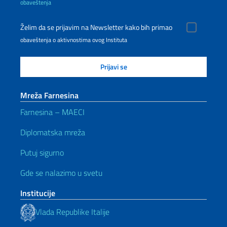
obaveštenja
Želim da se prijavim na Newsletter kako bih primao
obaveštenja o aktivnostima ovog Instituta
Mreža Farnesina
Farnesina – MAECI
Diplomatska mreža
Putuj sigurno
Gde se nalazimo u svetu
Institucije
Vlada Republike Italije