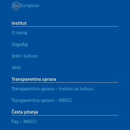
Europa.eu
Institut
O nama
Događaji
Jezik i kultura
Vesti
Transparentna uprava
Transparentna uprava – Institut za kulturu
Transparentna uprava – MAECI
Česta pitanja
Faq – MAECI