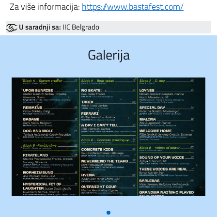
Za više informacija:
https://www.bastafest.com/
U saradnji sa:
IIC Belgrado
Galerija