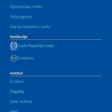
Diplomatska mreža
Putuj sigurno
Gde se nalazimo u svetu
Institucije
Vlada Republike Italije
Europa.eu
Institut
O nama
Događaji
Jezik i kultura
Vesti