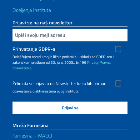
Odeljenja Instituta
Prijavi se na naš newsletter
Upiši vaš imejl
Prihvatanje GDPR-a
Ovlašćujem obradu mojih ličnih podataka u skladu sa GDPR-om i
zakonskom uredbom od 30. juna 2003., br.196
Privacy
Pravna
obaveštenja
Želim da se prijavim na Newsletter kako bih primao
obaveštenja o aktivnostima ovog Instituta
Mreža Farnesina
Farnesina – MAECI