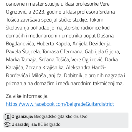
osnovne i master studije u klasi profesorke Vere
Ogrizović, a 2023. godine u klasi profesora Srđana
Tošića završava specijalističke studije. Tokom
školovanja pohađao je majstorske radionice kod
domaćih i međunarodnih umetnika poput Dušana
Bogdanovića, Huberta Kapela, Anijela Deziderija,
Pavela Štajdela, Tomasa Ofermana, Gabrijela Gijena,
Marka Tamaja, Srđana Tošića, Vere Ogrizović, Darka
Karajića, Zorana Krajišnika, Aleksandra Hadži-
Đorđevića i Miloša Janjića. Dobitnik je brojnih nagrada i
priznanja na domaćim i međunarodnim takmičenjima.
Za više informacija:
https://www.facebook.com/belgradeGuitardistrict
Organizuje:
Beogradsko gitarsko društvo
U saradnji sa:
IIC Belgrado